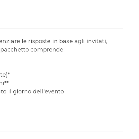
ziare le risposte in base agli invitati,
Il pacchetto comprende:
te)*
ni**
o il giorno dell'evento