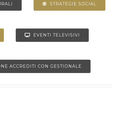
URALI
STRATEGIE SOCIAL
EVENTI TELEVISIVI
ONE ACCREDITI CON GESTIONALE