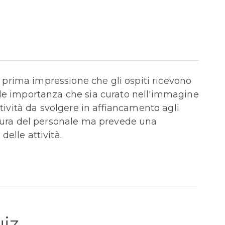
la prima impressione che gli ospiti ricevono
ale importanza che sia curato nell'immagine
ttività da svolgere in affiancamento agli
itura del personale ma prevede una
elle attività.
iz