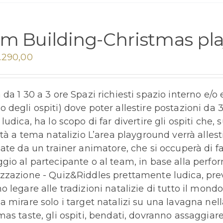
m Building-Christmas pla
.290,00
 da 1 30 a 3 ore Spazi richiesti spazio interno e/
 degli ospiti) dove poter allestire postazioni da 
ludica, ha lo scopo di far divertire gli ospiti che,
lità a tema natalizio L’area playground verrà alle
iate da un trainer animatore, che si occuperà di fa
gio al partecipante o al team, in base alla perf
zzazione - Quiz&Riddles prettamente ludica, preve
o legare alle tradizioni natalizie di tutto il mondo
a mirare solo i target natalizi su una lavagna ne
mas taste, gli ospiti, bendati, dovranno assaggiare 