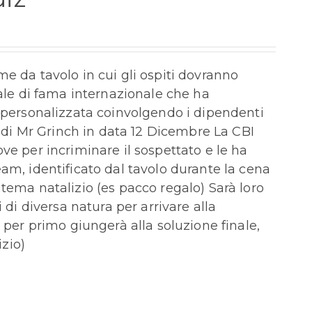
e da tavolo in cui gli ospiti dovranno
nale di fama internazionale che ha
e personalizzata coinvolgendo i dipendenti
a di Mr Grinch in data 12 Dicembre La CBI
ve per incriminare il sospettato e le ha
am, identificato dal tavolo durante la cena
tema natalizio (es pacco regalo) Sarà loro
 di diversa natura per arrivare alla
 per primo giungerà alla soluzione finale,
zio)