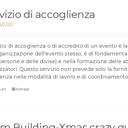
vizio di accoglienza
60,00
vizio di accoglienza o di accredito di un evento è 
rganizzazione dell'evento stesso, è di fondament
 persone e delle divise) e nella formazione delle a
zzatori. Questo servizio non prevede solo la forn
enza nelle modalità di lavoro e di coordinamento d
Cart
Dettagli
m Building-Xmas crazy qu