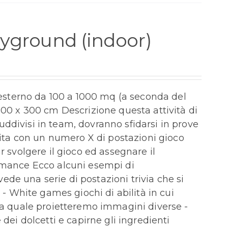
yground (indoor)
o esterno da 100 a 1000 mq (a seconda del
300 x 300 cm Descrizione questa attività di
 suddivisi in team, dovranno sfidarsi in prove
stita con un numero X di postazioni gioco
r svolgere il gioco ed assegnare il
ormance Ecco alcuni esempi di
de una serie di postazioni trivia che si
 - White games giochi di abilità in cui
lla quale proietteremo immagini diverse -
dei dolcetti e capirne gli ingredienti