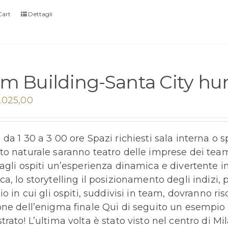
Cart
Dettagli
m Building-Santa City hun
.025,00
da 1 30 a 3 00 ore Spazi richiesti sala interna o sp
to naturale saranno teatro delle imprese dei team 
agli ospiti un’esperienza dinamica e divertente in 
ca, lo storytelling il posizionamento degli indizi
io in cui gli ospiti, suddivisi in team, dovranno r
one dell’enigma finale Qui di seguito un esempio
trato! L’ultima volta è stato visto nel centro di M