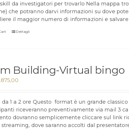
skill da investigatori per trovarlo Nella mappa tro
e) che potranno darvi informazioni su dove pote
liere il maggior numero di informazioni e salvare 
Cart
Dettagli
m Building-Virtual bingo
.875,00
da 1 a 2 ore Questo format è un grande classico nat
ipanti riceveranno preventivamente via mail 3 cart
vento dovranno semplicemente cliccare sul link ric
a streaming, dove saranno accolti dal presentatore 