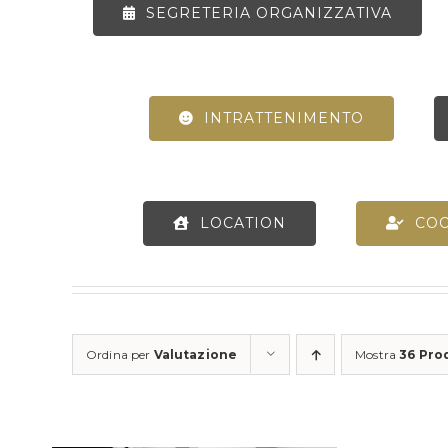
SEGRETERIA ORGANIZZATIVA
INTRATTENIMENTO
LOCATION
CO
Ordina per
Valutazione
Mostra
36 Pro