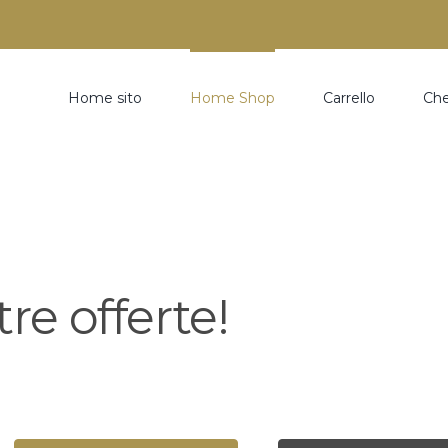
Home sito
Home Shop
Carrello
Ch
re offerte!