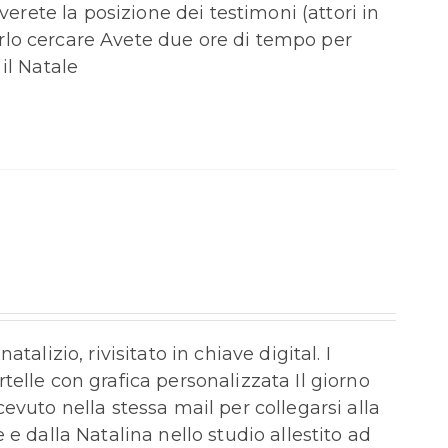
verete la posizione dei testimoni (attori in
rlo cercare Avete due ore di tempo per
il Natale
alizio, rivisitato in chiave digital. I
elle con grafica personalizzata Il giorno
evuto nella stessa mail per collegarsi alla
e dalla Natalina nello studio allestito ad