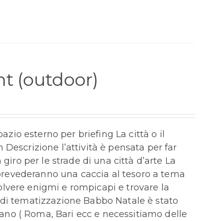
t (outdoor)
azio esterno per briefing La città o il
Descrizione l’attività è pensata per far
giro per le strade di una città d’arte La
, prevederanno una caccia al tesoro a tema
isolvere enigmi e rompicapi e trovare la
 di tematizzazione Babbo Natale è stato
ilano ( Roma, Bari ecc e necessitiamo delle