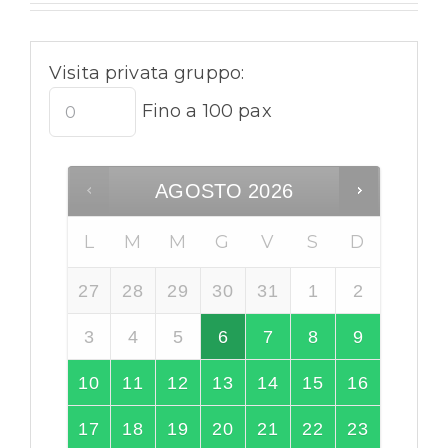
Visita privata gruppo:
Fino a 100 pax
AGOSTO
2026
L
M
M
G
V
S
D
27
28
29
30
31
1
2
3
4
5
6
7
8
9
10
11
12
13
14
15
16
17
18
19
20
21
22
23