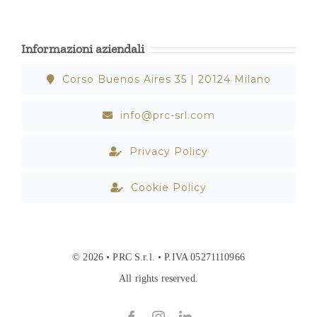
Informazioni aziendali
Corso Buenos Aires 35 | 20124 Milano
info@prc-srl.com
Privacy Policy
Cookie Policy
© 2026 • PRC S.r.l. • P.IVA 05271110966
All rights reserved.