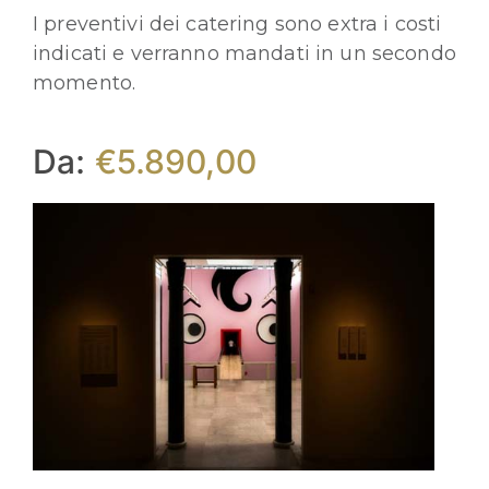
I preventivi dei catering sono extra i costi
indicati e verranno mandati in un secondo
momento.
Da:
€
5.890,00