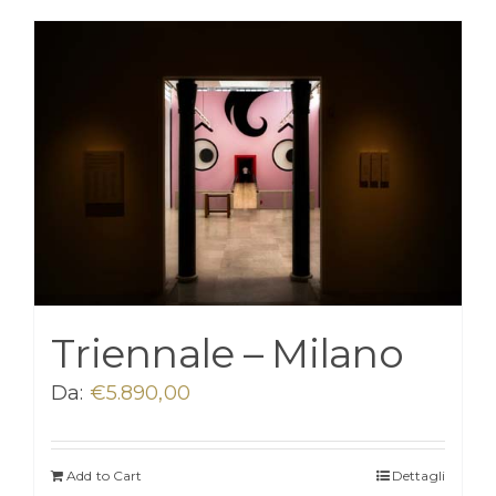
Triennale – Milano
Da:
€
5.890,00
Add to Cart
Dettagli