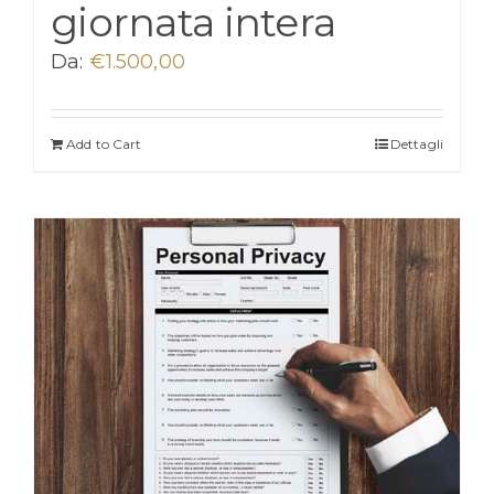
giornata intera
Da:
€
1.500,00
Add to Cart
Dettagli