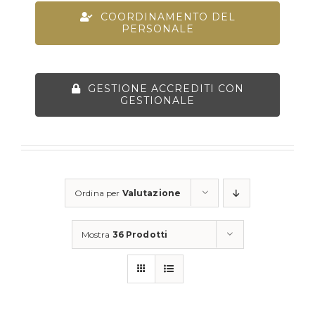
COORDINAMENTO DEL
PERSONALE
GESTIONE ACCREDITI CON
GESTIONALE
Ordina per
Valutazione
Mostra
36 Prodotti