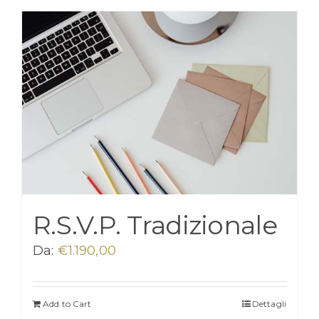
R.S.V.P. Tradizionale
Da:
€
1.190,00
Add to Cart
Dettagli