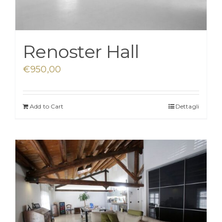
Renoster Hall
€
950,00
Add to Cart
Dettagli