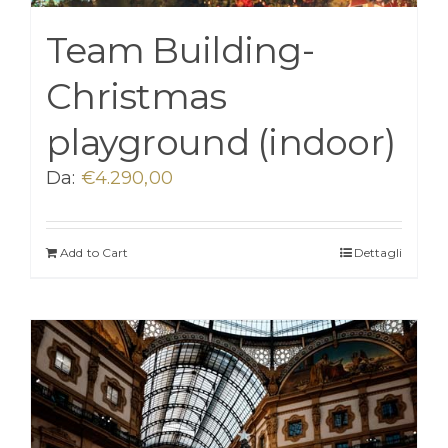
Team Building-
Christmas
playground (indoor)
Da:
€
4.290,00
Add to Cart
Dettagli