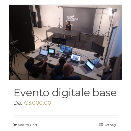
Evento digitale base
Da:
€
3.000,00
Add to Cart
Dettagli