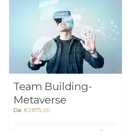
Team Building-
Metaverse
Da:
€
2.875,00