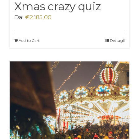
Xmas crazy quiz
Da:
€
2.185,00
Add to Cart
Dettagli