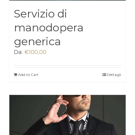
Servizio di
manodopera
generica
Da:
€
100,00
Add to Cart
Dettagli