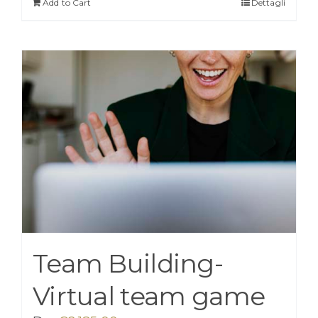
Add to Cart
Dettagli
Team Building-
Virtual team game