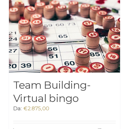
Team Building-
Virtual bingo
Da:
€
2.875,00