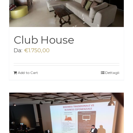
Club House
Da:
€
1.750,00
Add to Cart
Dettagli