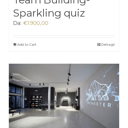
Sparkling quiz
Da:
€
1.900,00
Add to Cart
Dettagli