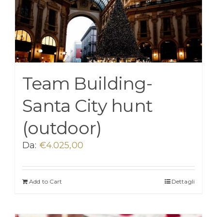
Team Building-
Santa City hunt
(outdoor)
Da:
€
4.025,00
Add to Cart
Dettagli