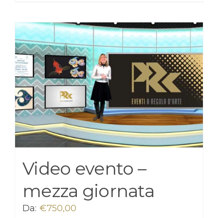
Video evento –
mezza giornata
Da:
€
750,00