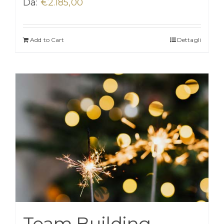
Da:
€
2.185,00
Add to Cart
Dettagli
Team Building-