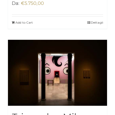
Da:
€
5.750,00
Add to Cart
Dettagli