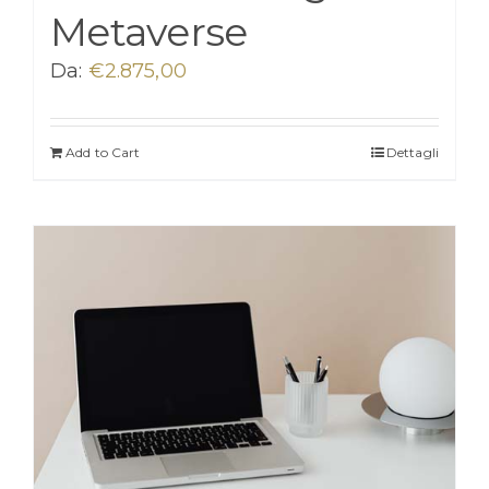
Metaverse
Da:
€
2.875,00
Add to Cart
Dettagli