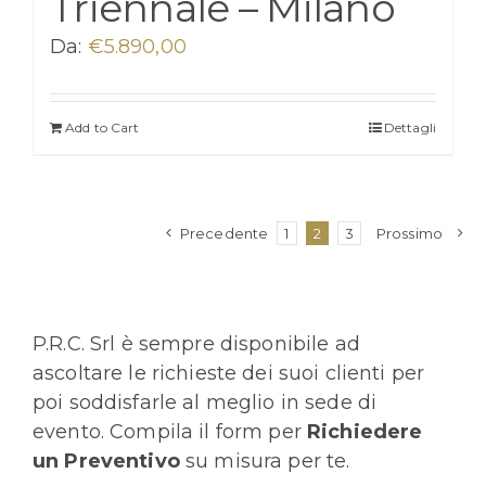
Triennale – Milano
Da:
€
5.890,00
Add to Cart
Dettagli
Precedente
1
2
3
Prossimo
P.R.C. Srl è sempre disponibile ad
ascoltare le richieste dei suoi clienti per
poi soddisfarle al meglio in sede di
evento. Compila il form per
Richiedere
un Preventivo
su misura per te.