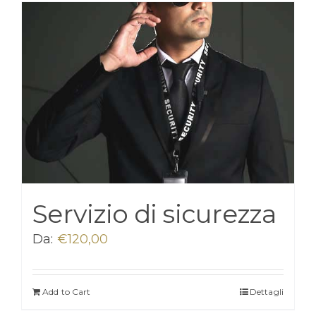
Servizio di sicurezza
Da:
€
120,00
Add to Cart
Dettagli