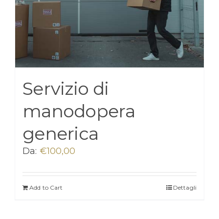
Servizio di
manodopera
generica
Da:
€
100,00
Add to Cart
Dettagli