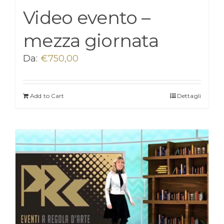
Video evento –
mezza giornata
Da:
€
750,00
Add to Cart
Dettagli