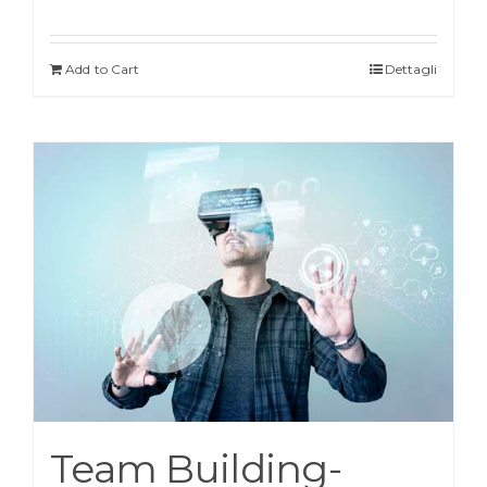
Add to Cart
Dettagli
Team Building-