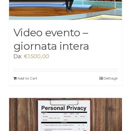
Video evento –
giornata intera
Da:
€
1.500,00
Add to Cart
Dettagli