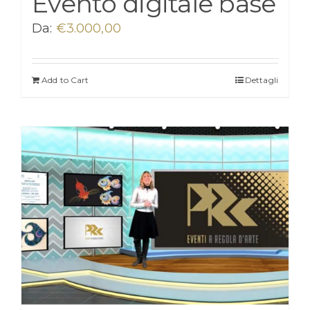
Evento digitale base
Da:
€
3.000,00
Add to Cart
Dettagli