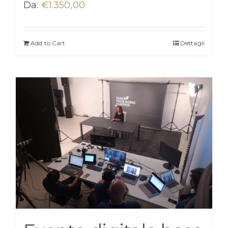
Da:
€
1.350,00
Add to Cart
Dettagli