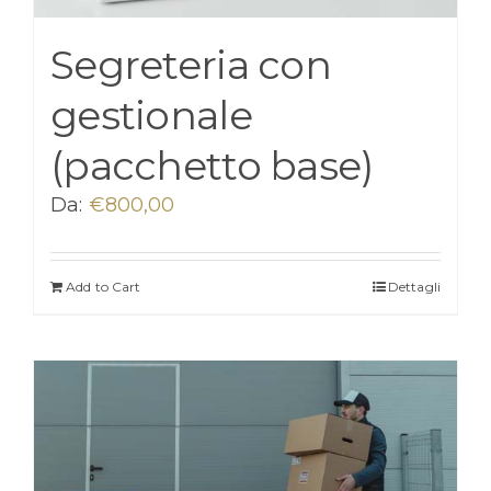
Segreteria con
gestionale
(pacchetto base)
Da:
€
800,00
Add to Cart
Dettagli