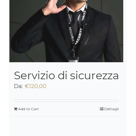
Servizio di sicurezza
Da:
€
120,00
Add to Cart
Dettagli