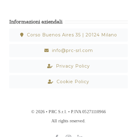
Informazioni aziendali
Corso Buenos Aires 35 | 20124 Milano
info@prc-srl.com
Privacy Policy
Cookie Policy
© 2026 • PRC S.r.l. • P.IVA 05271110966
All rights reserved.