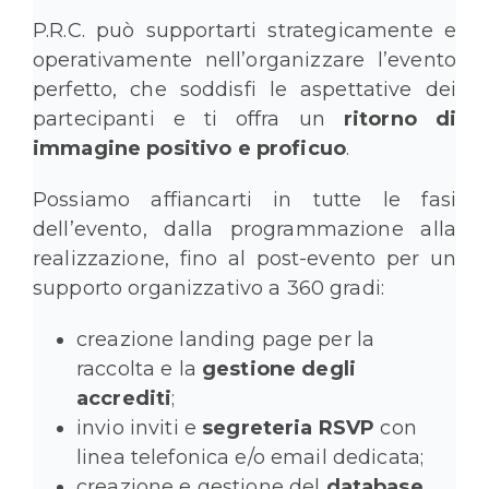
P.R.C. può supportarti strategicamente e
operativamente nell’organizzare l’evento
perfetto, che soddisfi le aspettative dei
partecipanti e ti offra un
ritorno di
immagine positivo e proficuo
.
Possiamo affiancarti in tutte le fasi
dell’evento, dalla programmazione alla
realizzazione, fino al post-evento per un
supporto organizzativo a 360 gradi:
creazione landing page per la
raccolta e la
gestione degli
accrediti
;
invio inviti e
segreteria RSVP
con
linea telefonica e/o email dedicata;
creazione e gestione del
database