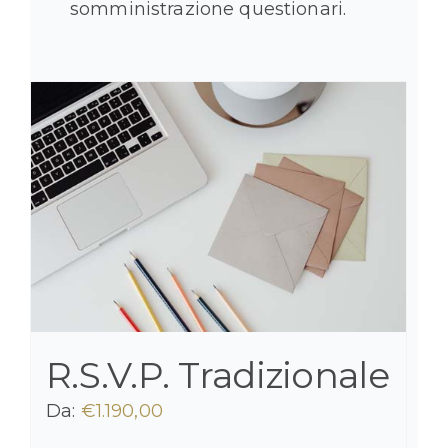
somministrazione questionari.
R.S.V.P. Tradizionale
Da:
€
1.190,00