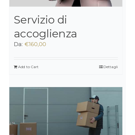
Servizio di
accoglienza
Da:
€
160,00
Add to Cart
Dettagli