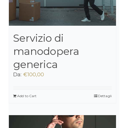
Servizio di
manodopera
generica
Da:
€
100,00
Add to Cart
Dettagli