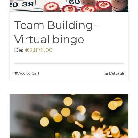
Team Building-
Virtual bingo
Da:
€
2.875,00
Add to Cart
Dettagli