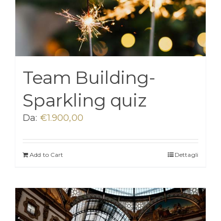
Team Building-
Sparkling quiz
Da:
€
1.900,00
Add to Cart
Dettagli