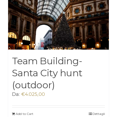
Team Building-
Santa City hunt
(outdoor)
Da:
€
4.025,00
Add to Cart
Dettagli