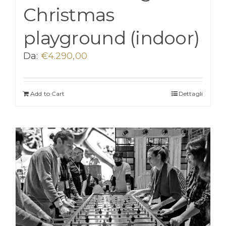
Christmas
playground (indoor)
Da:
€
4.290,00
Add to Cart
Dettagli