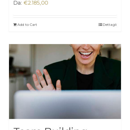
Da:
€
2.185,00
Add to Cart
Dettagli