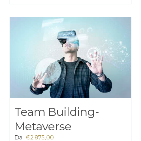
Team Building-
Metaverse
Da:
€
2.875,00