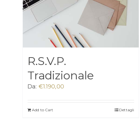
R.S.V.P.
Tradizionale
Da:
€
1.190,00
Add to Cart
Dettagli