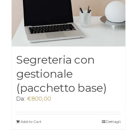
Segreteria con
gestionale
(pacchetto base)
Da:
€
800,00
Add to Cart
Dettagli