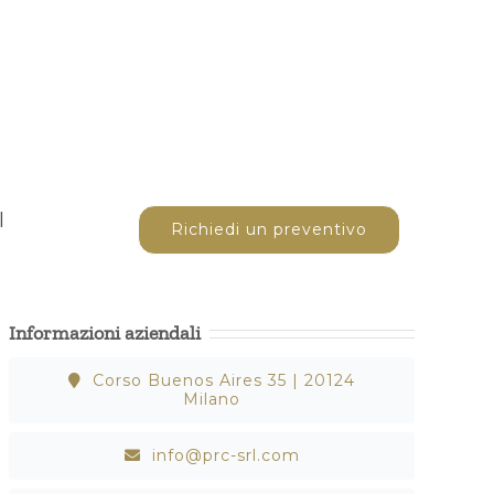
l
Richiedi un preventivo
Informazioni aziendali
Corso Buenos Aires 35 | 20124
Milano
info@prc-srl.com