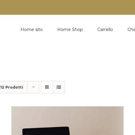
Home sito
Home Shop
Carrello
Ch
a
12 Prodotti