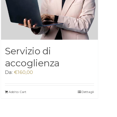
Servizio di
accoglienza
Da:
€
160,00
Add to Cart
Dettagli