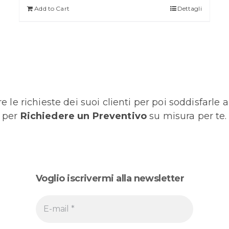
Add to Cart
Dettagli
 le richieste dei suoi clienti per poi soddisfarle a
m per
Richiedere un Preventivo
su misura per te.
Voglio iscrivermi alla newsletter