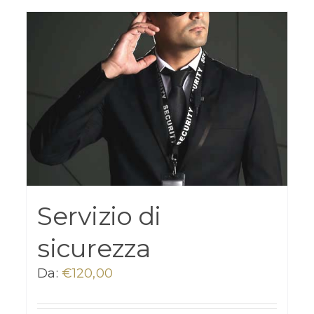
Servizio di
sicurezza
Da:
€
120,00