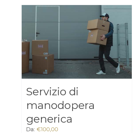
Servizio di
manodopera
generica
Da:
€
100,00